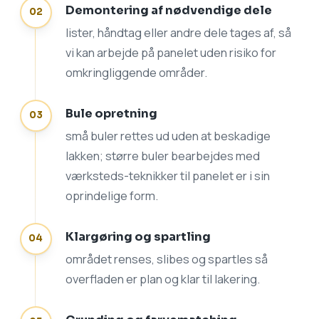
Demontering af nødvendige dele
lister, håndtag eller andre dele tages af, så
vi kan arbejde på panelet uden risiko for
omkringliggende områder.
Bule opretning
små buler rettes ud uden at beskadige
lakken; større buler bearbejdes med
værksteds-teknikker til panelet er i sin
oprindelige form.
Klargøring og spartling
området renses, slibes og spartles så
overfladen er plan og klar til lakering.