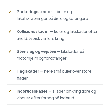
Parkeringsskader
— buler og
lakafskrabninger på døre og kofangere
Kollisionsskader
— buler og lakskader efter
uheld, typisk via forsikring
Stenslag og vejsten
— lakskader på
motorhjelm og forkofanger
Haglskader
— flere små buler over store
flader
Indbrudsskader
— skader omkring døre og
vinduer efter forsøg på indbrud