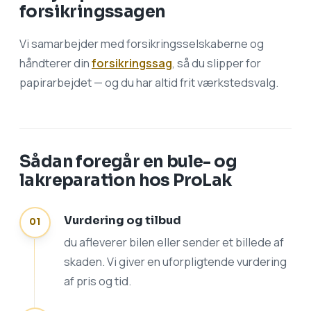
forsikringssagen
Vi samarbejder med forsikringsselskaberne og
håndterer din
forsikringssag
, så du slipper for
papirarbejdet — og du har altid frit værkstedsvalg.
Sådan foregår en bule- og
lakreparation hos ProLak
Vurdering og tilbud
du afleverer bilen eller sender et billede af
skaden. Vi giver en uforpligtende vurdering
af pris og tid.