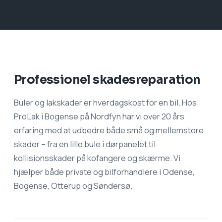
Professionel skadesreparation
Buler og lakskader er hverdagskost for en bil. Hos
ProLak i Bogense på Nordfyn har vi over 20 års
erfaring med at udbedre både små og mellemstore
skader – fra en lille bule i dørpanelet til
kollisionsskader på kofangere og skærme. Vi
hjælper både private og bilforhandlere i Odense,
Bogense, Otterup og Søndersø.