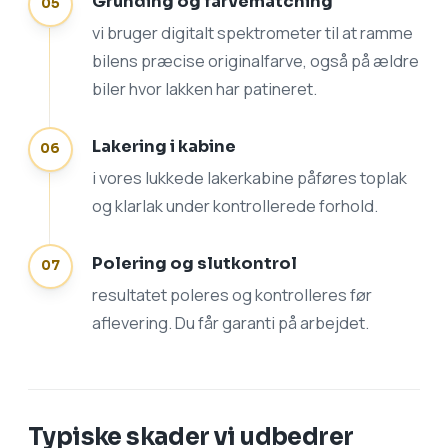
Grunding og farvematching
vi bruger digitalt spektrometer til at ramme
bilens præcise originalfarve, også på ældre
biler hvor lakken har patineret.
Lakering i kabine
i vores lukkede lakerkabine påføres toplak
og klarlak under kontrollerede forhold.
Polering og slutkontrol
resultatet poleres og kontrolleres før
aflevering. Du får garanti på arbejdet.
Typiske skader vi udbedrer