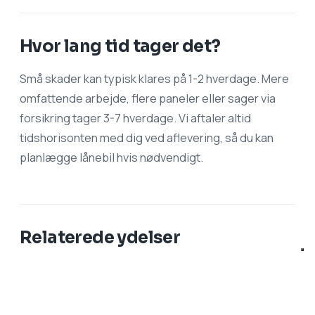
Hvor lang tid tager det?
Små skader kan typisk klares på 1-2 hverdage. Mere
omfattende arbejde, flere paneler eller sager via
forsikring tager 3-7 hverdage. Vi aftaler altid
tidshorisonten med dig ved aflevering, så du kan
planlægge lånebil hvis nødvendigt.
Relaterede ydelser
Spot Repair
— små lakskader, stenslag og
ridser