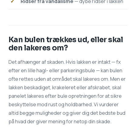
Ridser fra vandalisme
— dybe ridser i lakken
Kan bulen trækkes ud, eller skal
den lakeres om?
Det afhænger af skaden. Hvis lakken er intakt — fx
efter en lille hagl- eller parkeringsbule — kan bulen
ofte rettes uden at området skal lakeres om. Men er
lakken beskadiget, krakeleret eller afskrabet, skal
panelet lakeres efter bule opretningen for at sikre
beskyttelse mod rust og holdbarhed. Vi vurderer
altid begge muligheder og giver dig det bedste bud
på hvad der giver mening for netop din skade.