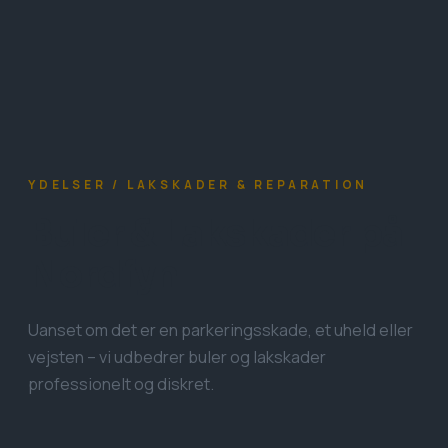
YDELSER
/
LAKSKADER & REPARATION
Buler & Lakskader på
Nordfyn
Uanset om det er en parkeringsskade, et uheld eller
vejsten – vi udbedrer buler og lakskader
professionelt og diskret.